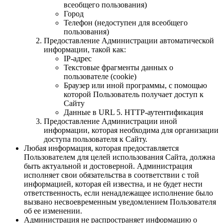
всеобщего пользования)
Город
Телефон (недоступен для всеобщего
пользования)
Предоставление Администрации автоматической
информации, такой как:
IP-адрес
Текстовые фрагменты данных о
пользователе (cookie)
Браузер или иной программы, с помощью
которой Пользователь получает доступ к
Сайту
Данные в URL 5. HTTP-аутентификация
Предоставление Администрации иной
информации, которая необходима для организации
доступа пользователя к Сайту.
Любая информация, которая предоставляется
Пользователем для целей использования Сайта, должна
быть актуальной и достоверной. Администрация
исполняет свои обязательства в соответствии с той
информацией, которая ей известна, и не будет нести
ответственность, если ненадлежащее исполнение было
вызвано несвоевременным уведомлением Пользователя
об ее изменении.
Администрация не распространяет информацию о