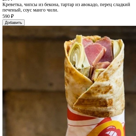
Креветка, чипсы из бекона, тартар из авокадо, перец сладкий
печеный, соус манго чили.
590 ₽
Добавить