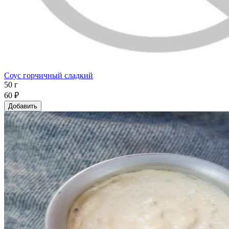
Соус горчичный сладкий
50 г
60 ₽
Добавить