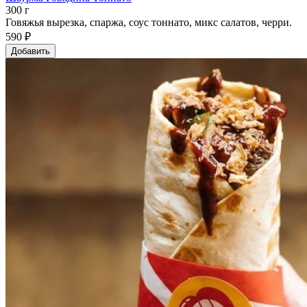
300 г
Говяжья вырезка, спаржа, соус тоннато, микс салатов, черри.
590 ₽
Добавить