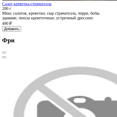
Салат креветка-страчателла
200 г
Микс салатов, креветки, сыр страчателла, черри, бобы
эдамаме, чипсы креветочные, устричный дрессинг.
490 ₽
Добавить
Фри