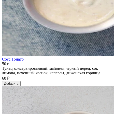
Соус Тонато
50 г
Тунец консервированный, майонез, черный перец, сок
лимона, печенный чеснок, каперсы, дижонская горчица.
60 ₽
Добавить