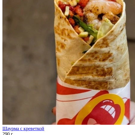
Шаурма с креветкой
290 г