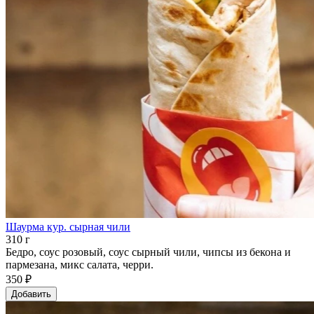
Шаурма кур. сырная чили
310 г
Бедро, соус розовый, соус сырный чили, чипсы из бекона и
пармезана, микс салата, черри.
350 ₽
Добавить