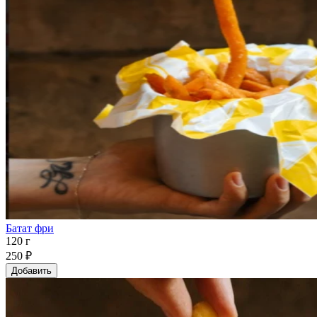
Батат фри
120 г
250 ₽
Добавить