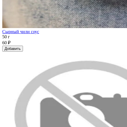
Сырный чили соус
50 г
60 ₽
Добавить