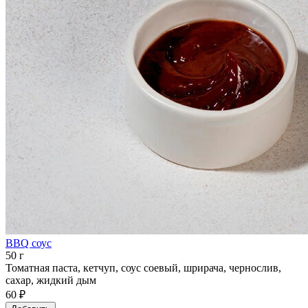
BBQ соус
50 г
Томатная паста, кетчуп, соус соевый, шрирача, чернослив,
сахар, жидкий дым
60 ₽