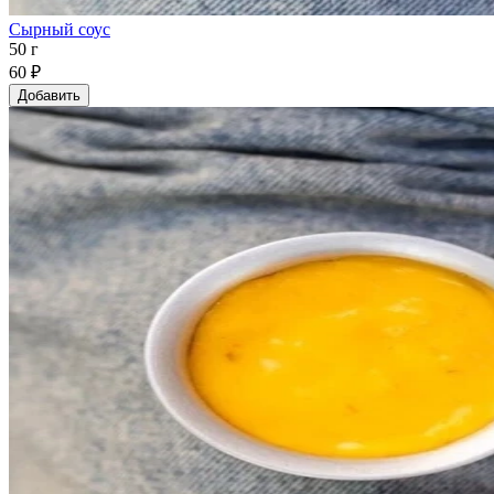
Сырный соус
50 г
60 ₽
Добавить