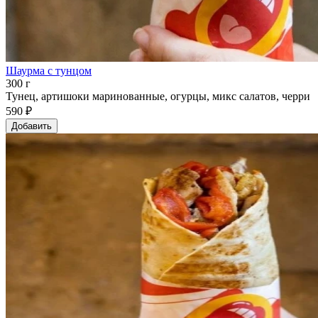
Шаурма с тунцом
300 г
Тунец, артишоки маринованные, огурцы, микс салатов, черри
590 ₽
Добавить