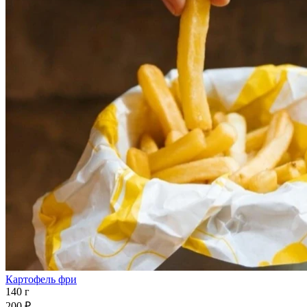
Картофель фри
140 г
200 ₽