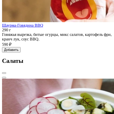
Шаурма-Говядина BBQ
290 г
Говяжья вырезка, битые огурцы, микс салатов, картофель фри,
кранч лук, соус BBQ.
590 ₽
Добавить
Салаты