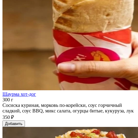
Шаурма хот-дог
300 г
Сосиска куриная, морковь по-корейски, соус горчичный
сладкий, соус BBQ, микс салата, огурцы битые, кукуруза, лук
350 ₽
Добавить