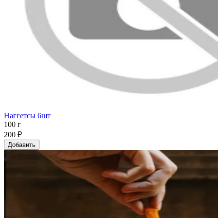
Наггетсы 6шт
100 г
200 ₽
Добавить