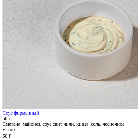
Соус фирменный
50 г
Сметана, майонез, соус свит чили, кинза, соль, чесночное
масло
60 ₽